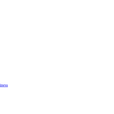
iness