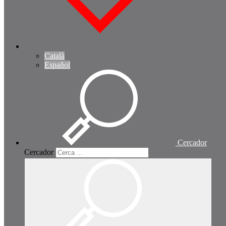
Català
Español
Cercador
Cercador