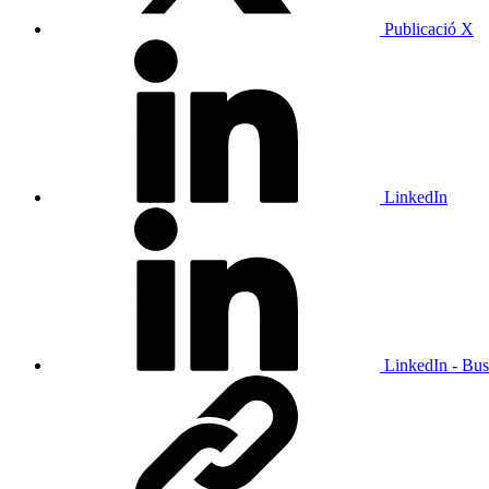
Publicació X
LinkedIn
LinkedIn - Bus