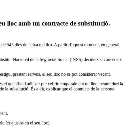
eu lloc amb un contracte de substitució.
l de 545 dies de baixa mèdica. A partir d'aquest moment, en general
l'Institut Nacional de la Seguretat Social (INSS) decideix si concedeix
estigui prestant serveis, el seu lloc no es pot considerar vacant.
és el que s'ha d'utilitzar per cobrir temporalment un lloc mentre duri la
 de la substitució. És a dir, explicar que el contracte de la persona
nent.
 fer ajustos en el seu lloc).