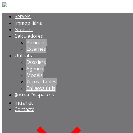
Serveis
Immobiliària
Notícies
Calculadores
Bàsiques
Externes
Utilitats
Dossiers
Agenda
Models
Xifres i taules
Enllaços útils
🔒 Àrea Despatxos
Intranet
Contacte