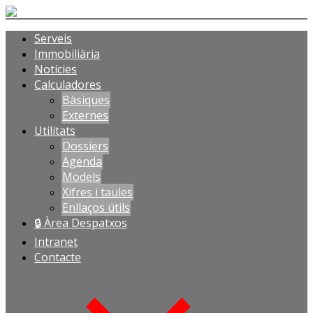
Serveis
Immobiliària
Notícies
Calculadores
Bàsiques
Externes
Utilitats
Dossiers
Agenda
Models
Xifres i taules
Enllaços útils
🔒 Àrea Despatxos
Intranet
Contacte