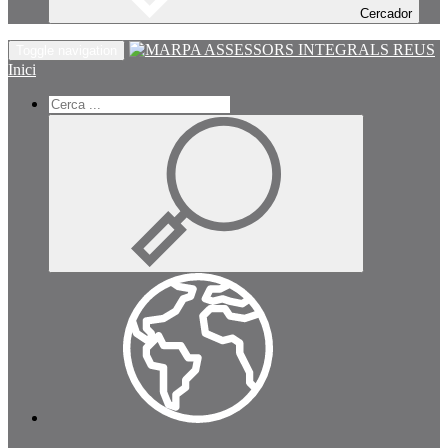
Cercador
Toggle navigation
Inici