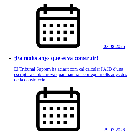
03.08.2026
¡Fa molts anys que es va construir!
El Tribunal Suprem ha aclarit com cal calcular l'AJD d'una
escriptura d'obra nova quan han transcorregut molts anys des
de la construcció.
29.07.2026