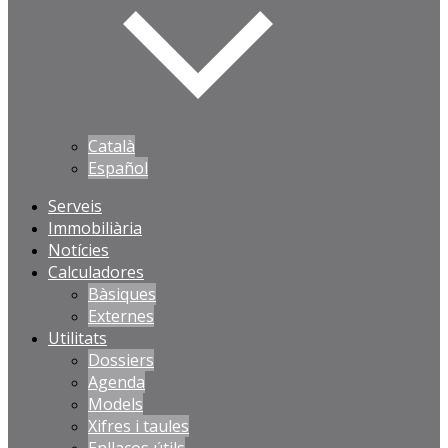
Català
Español
Serveis
Immobiliària
Notícies
Calculadores
Bàsiques
Externes
Utilitats
Dossiers
Agenda
Models
Xifres i taules