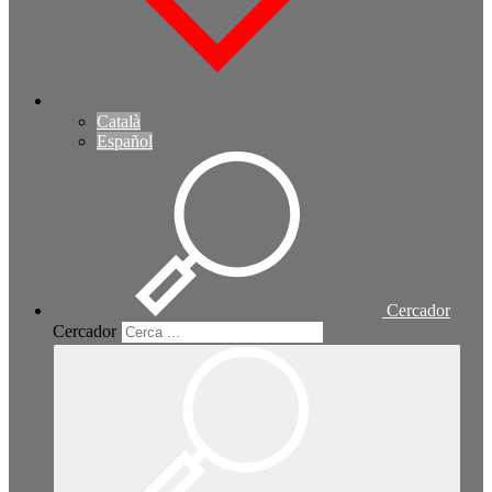
Català
Español
Cercador
Cercador