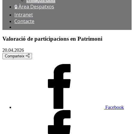
Enllaços útils
🔒 Àrea Despatxos
Intranet
Contacte
Valoració de participacions en Patrimoni
20.04.2026
Comparteix
Facebook