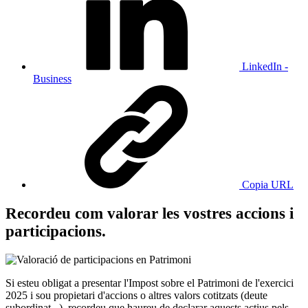
LinkedIn -
Business
Copia URL
Recordeu com valorar les vostres accions i
participacions.
Si esteu obligat a presentar l'Impost sobre el Patrimoni de l'exercici
2025 i sou propietari d'accions o altres valors cotitzats (deute
subordinat...), recordeu que haureu de declarar aquests actius pels