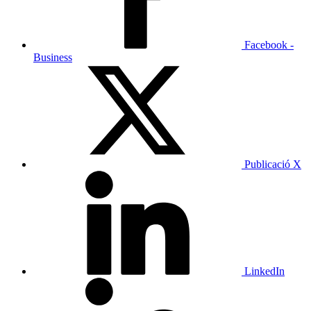
Facebook -
Business
Publicació X
LinkedIn